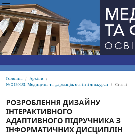
Головна
/
Архіви
/
№ 2 (2025): Медицина та фармацiя: освiтнi дискурси
/
Статті
РОЗРОБЛЕННЯ ДИЗАЙНУ
ІНТЕРАКТИВНОГО
АДАПТИВНОГО ПІДРУЧНИКА З
ІНФОРМАТИЧНИХ ДИСЦИПЛІН