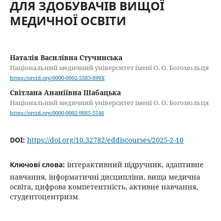
ДЛЯ ЗДОБУВАЧІВ ВИЩОЇ
МЕДИЧНОЇ ОСВІТИ
Наталія Василівна Стучинська
Національний медичний університет імені О. О. Богомольця
https://orcid.org/0000-0002-5583-899X
Світлана Ананіївна Шабацька
Національний медичний університет імені О. О. Богомольця
https://orcid.org/0000-0002-9885-5546
DOI:
https://doi.org/10.32782/eddiscourses/2025-2-10
Ключові слова:
інтерактивний підручник, адаптивне
навчання, інформатичні дисципліни, вища медична
освіта, цифрова компетентність, активне навчання,
студентоцентризм