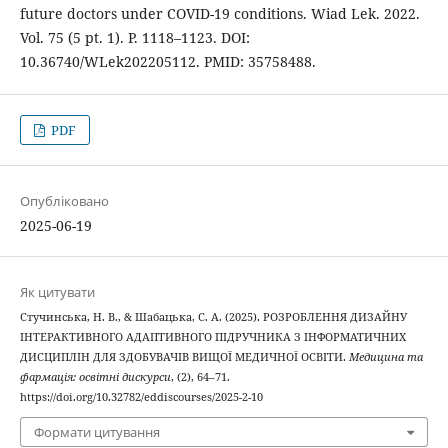
future doctors under COVID-19 conditions. Wiad Lek. 2022.
Vol. 75 (5 pt. 1). P. 1118–1123. DOI:
10.36740/WLek202205112. PMID: 35758488.
PDF
Опубліковано
2025-06-19
Як цитувати
Стучинська, Н. В., & Шабацька, С. А. (2025). РОЗРОБЛЕННЯ ДИЗАЙНУ
ІНТЕРАКТИВНОГО АДАПТИВНОГО ПІДРУЧНИКА З ІНФОРМАТИЧНИХ
ДИСЦИПЛІН ДЛЯ ЗДОБУВАЧІВ ВИЩОЇ МЕДИЧНОЇ ОСВІТИ.
Медицина та
фармація: освітні дискурси
, (2), 64–71.
https://doi.org/10.32782/eddiscourses/2025-2-10
Формати цитування