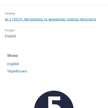
Номер
№ 2 (2025): Медицина та фармацiя: освiтнi дискурси
Розділ
Статті
Мова
English
Українська