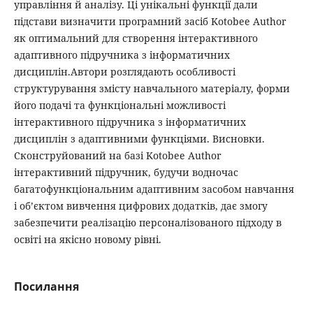
управління й аналізу. Ці унікальні функції дали
підстави визначити програмний засіб Kotobee Author
як оптимальний для створення інтерактивного
адаптивного підручника з інформатичних
дисциплін.Автори розглядають особливості
структурування змісту навчального матеріалу, форми
його подачі та функціональні можливості
інтерактивного підручника з інформатичних
дисциплін з адаптивними функціями. Висновки.
Сконструйований на базі Kotobee Author
інтерактивний підручник, будучи водночас
багатофункціональним адаптивним засобом навчання
і об’єктом вивчення цифрових додатків, дає змогу
забезпечити реалізацію персоналізованого підходу в
освіті на якісно новому рівні.
Посилання