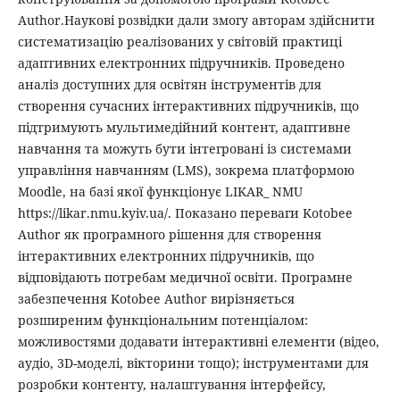
Author.Наукові розвідки дали змогу авторам здійснити
систематизацію реалізованих у світовій практиці
адаптивних електронних підручників. Проведено
аналіз доступних для освітян інструментів для
створення сучасних інтерактивних підручників, що
підтримують мультимедійний контент, адаптивне
навчання та можуть бути інтегровані із системами
управління навчанням (LMS), зокрема платформою
Moodle, на базі якої функціонує LIKAR_ NMU
https://likar.nmu.kyiv.ua/. Показано переваги Kotobee
Author як програмного рішення для створення
інтерактивних електронних підручників, що
відповідають потребам медичної освіти. Програмне
забезпечення Kotobee Author вирізняється
розширеним функціональним потенціалом:
можливостями додавати інтерактивні елементи (відео,
аудіо, 3D-моделі, вікторини тощо); інструментами для
розробки контенту, налаштування інтерфейсу,