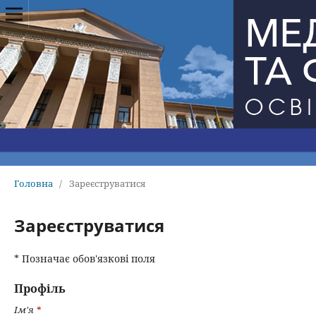
Головна
/
Зареєструватися
Зареєструватися
* Позначає обов'язкові поля
Профіль
Ім'я
*