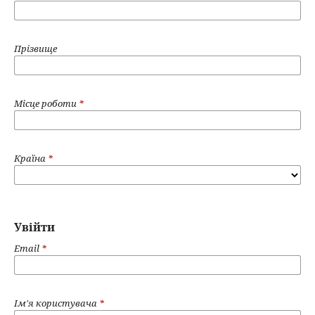
Прізвище
Місце роботи
*
Країна
*
Увійти
Email
*
Ім'я користувача
*