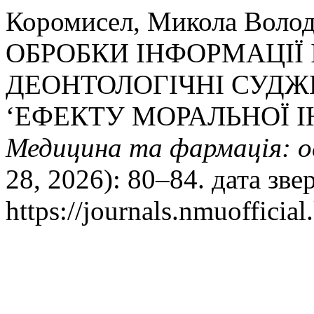
Коромисел, Микола Вол
ОБРОБКИ ІНФОРМАЦІ
ДЕОНТОЛОГІЧНІ СУДЖ
‘ЕФЕКТУ МОРАЛЬНОЇ І
Медицина та фармація: о
28, 2026): 80–84. дата зв
https://journals.nmuofficial