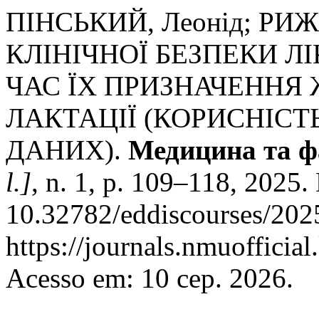
ПІНСЬКИЙ, Леонід; РИЖ
КЛІНІЧНОЇ БЕЗПЕКИ Л
ЧАС ЇХ ПРИЗНАЧЕННЯ 
ЛАКТАЦІЇ (КОРИСНІСТ
ДАНИХ).
Медицина та фа
l.]
, n. 1, p. 109–118, 2025.
10.32782/eddiscourses/202
https://journals.nmuofficial
Acesso em: 10 сер. 2026.