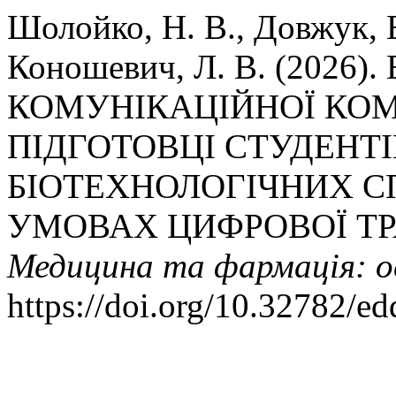
Шолойко, Н. В., Довжук, В
Коношевич, Л. В. (2026
КОМУНІКАЦІЙНОЇ КОМ
ПІДГОТОВЦІ СТУДЕНТ
БІОТЕХНОЛОГІЧНИХ С
УМОВАХ ЦИФРОВОЇ ТР
Медицина та фармація: о
https://doi.org/10.32782/e