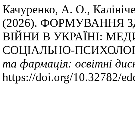
Качуренко, А. О., Калініч
(2026). ФОРМУВАННЯ 
ВІЙНИ В УКРАЇНІ: МЕД
СОЦІАЛЬНО-ПСИХОЛОГ
та фармація: освітні дис
https://doi.org/10.32782/e