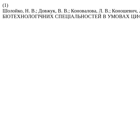
(1)
Шолойко, Н. В.; Довжук, В. В.; Коновалова, Л. В.; 
БІОТЕХНОЛОГІЧНИХ СПЕЦІАЛЬНОСТЕЙ В УМОВАХ ЦИФ