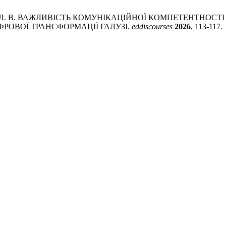
Коношевич, Л. В. ВАЖЛИВІСТЬ КОМУНІКАЦІЙНОЇ КОМПЕТЕНТ
РОВОЇ ТРАНСФОРМАЦІЇ ГАЛУЗІ.
eddiscourses
2026
, 113-117.