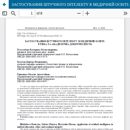
ЗАСТОСУВАННЯ ШТУЧНОГО ІНТЕЛЕКТУ В МЕДИЧНІЙ ОСВІТІ: