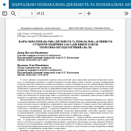
НАВЧАЛЬНО-ПІЗНАВАЛЬНА ДІЯЛЬНІСТЬ ТА ПІЗНАВАЛЬНА АК