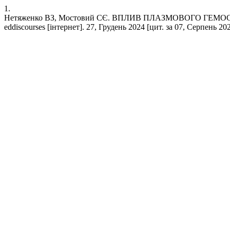
1.
Нетяженко ВЗ, Мостовий СЄ. ВПЛИВ ПЛАЗМОВОГО ГЕ
eddiscourses [інтернет]. 27, Грудень 2024 [цит. за 07, Серпень 2026