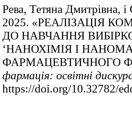
Рева, Тетяна Дмитрівна, і
2025. «РЕАЛІЗАЦІЯ К
ДО НАВЧАННЯ ВИБІРК
‘НАНОХІМІЯ І НАНОМА
ФАРМАЦЕВТИЧНОГО Ф
фармація: освітні дискур
https://doi.org/10.32782/ed