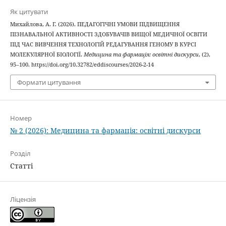
Як цитувати
Михайлова, А. Г. (2026). ПЕДАГОГІЧНІ УМОВИ ПІДВИЩЕННЯ
ПІЗНАВАЛЬНОЇ АКТИВНОСТІ ЗДОБУВАЧІВ ВИЩОЇ МЕДИЧНОЇ ОСВІТИ
ПІД ЧАС ВИВЧЕННЯ ТЕХНОЛОГІЙ РЕДАГУВАННЯ ГЕНОМУ В КУРСІ
МОЛЕКУЛЯРНОЇ БІОЛОГІЇ.
Медицина та фармація: освітні дискурси
, (2),
95–100. https://doi.org/10.32782/eddiscourses/2026-2-14
Формати цитування
Номер
№ 2 (2026): Медицина та фармацiя: освiтнi дискурси
Розділ
Статті
Ліцензія