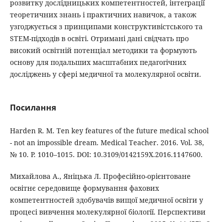
розвитку дослідницьких компетентностей, інтеграції
теоретичних знань і практичних навичок, а також
узгоджується з принципами конструктивістського та
STEM-підходів в освіті. Отримані дані свідчать про
високий освітній потенціал методики та формують
основу для подальших масштабних педагогічних
досліджень у сфері медичної та молекулярної освіти.
Посилання
Harden R. M. Ten key features of the future medical school
- not an impossible dream. Medical Teacher. 2016. Vol. 38,
№ 10. P. 1010–1015. DOI: 10.3109/0142159X.2016.1147600.
Михайлова А., Яніцька Л. Професійно-орієнтоване
освітнє середовище формування фахових
компетентностей здобувачів вищої медичної освіти у
процесі вивчення молекулярної біології. Перспективи