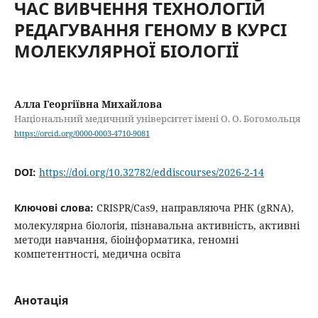
ЧАС ВИВЧЕННЯ ТЕХНОЛОГІЙ
РЕДАГУВАННЯ ГЕНОМУ В КУРСІ
МОЛЕКУЛЯРНОЇ БІОЛОГІЇ
Алла Георгіївна Михайлова
Національний медичний університет імені О. О. Богомольця
https://orcid.org/0000-0003-4710-9081
DOI:
https://doi.org/10.32782/eddiscourses/2026-2-14
Ключові слова:
CRISPR/Cas9, направляюча РНК (gRNA),
молекулярна біологія, пізнавальна активність, активні
методи навчання, біоінформатика, геномні
компетентності, медична освіта
Анотація