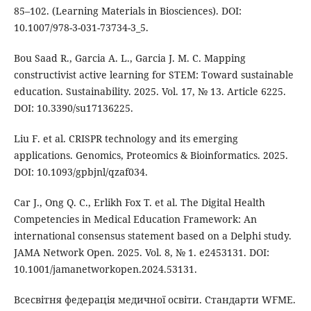
85–102. (Learning Materials in Biosciences). DOI:
10.1007/978-3-031-73734-3_5.
Bou Saad R., Garcia A. L., Garcia J. M. C. Mapping
constructivist active learning for STEM: Toward sustainable
education. Sustainability. 2025. Vol. 17, № 13. Article 6225.
DOI: 10.3390/su17136225.
Liu F. et al. CRISPR technology and its emerging
applications. Genomics, Proteomics & Bioinformatics. 2025.
DOI: 10.1093/gpbjnl/qzaf034.
Car J., Ong Q. C., Erlikh Fox T. et al. The Digital Health
Competencies in Medical Education Framework: An
international consensus statement based on a Delphi study.
JAMA Network Open. 2025. Vol. 8, № 1. e2453131. DOI:
10.1001/jamanetworkopen.2024.53131.
Всесвітня федерація медичної освіти. Стандарти WFME.