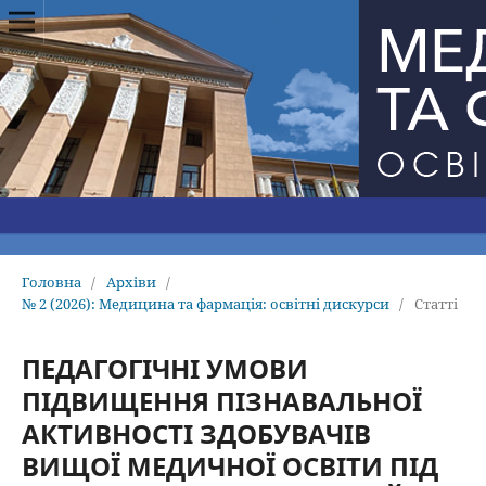
Головна
/
Архіви
/
№ 2 (2026): Медицина та фармацiя: освiтнi дискурси
/
Статті
ПЕДАГОГІЧНІ УМОВИ
ПІДВИЩЕННЯ ПІЗНАВАЛЬНОЇ
АКТИВНОСТІ ЗДОБУВАЧІВ
ВИЩОЇ МЕДИЧНОЇ ОСВІТИ ПІД