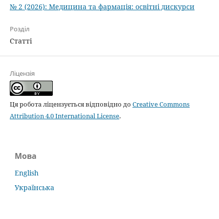
№ 2 (2026): Медицина та фармацiя: освiтнi дискурси
Розділ
Статті
Ліцензія
Ця робота ліцензується відповідно до
Creative Commons
Attribution 4.0 International License
.
Мова
English
Українська