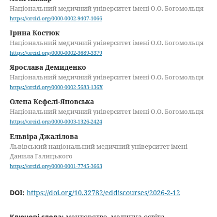
Національний медичний університет імені О.О. Богомольця
https://orcid.org/0000-0002-9407-1066
Ірина Костюк
Національний медичний університет імені О.О. Богомольця
https://orcid.org/0000-0002-3689-3379
Ярослава Демиденко
Національний медичний університет імені О.О. Богомольця
https://orcid.org/0000-0002-5683-136X
Олена Кефелі-Яновська
Національний медичний університет імені О.О. Богомольця
https://orcid.org/0000-0003-1326-2424
Ельвіра Джалілова
Львівський національний медичний університет імені
Данила Галицького
https://orcid.org/0000-0001-7745-3663
DOI:
https://doi.org/10.32782/eddiscourses/2026-2-12
Ключові слова:
менторство, медична освіта,