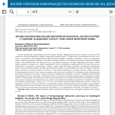
ВПЛИВ ОБРОБКИ ІНФОРМАЦІЇ ІНОЗЕМНОЮ МОВОЮ НА ДЕОН